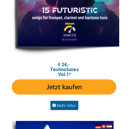
€ 24,-
Technotunes
Vol.1*
Mehr Infos