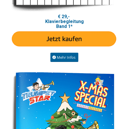
€ 29,-
Klavierbegleitung
Band 1*
Mehr Infos