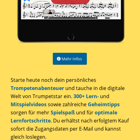
Mehr Infos
Starte heute noch dein persönliches
Trompetenabenteuer
und tauche in die digitale
Welt von Trumpetstar ein.
300+ Lern-
und
Mitspielvideos
sowie zahlreiche
Geheimtipps
sorgen für mehr
Spielspaß
und für
optimale
Lernfortschritte
. Du erhältst nach erfolgtem Kauf
sofort die Zugangsdaten per E-Mail und kannst
gleich loslegen.