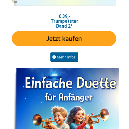
€ 39,-
Trumpetstar
Band 2*
Mehr Infos