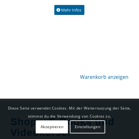
Mehr Infos
Warenkorb anzeigen
Diese Seite verwendet Cookies. Mit der Weiternutzung der Seite,
stimmst du die Verwendung von Cookies zu.
Shop – E-Books und
Akzeptieren
Einstellungen
Videokurse: