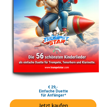
€ 29,-
Einfache Duette
für Anfänger*