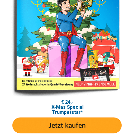
€ 24,-
X-Mas Special
Trumpetstar*